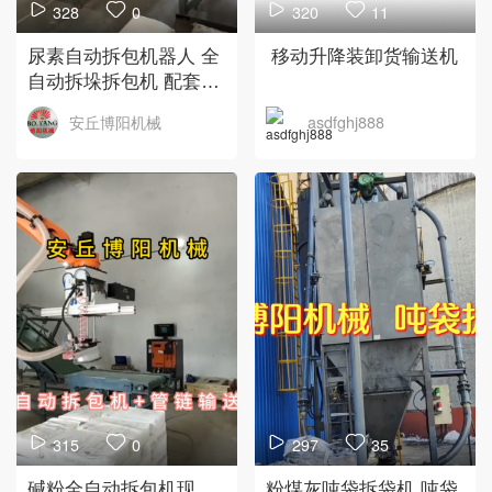
328
0
320
11
尿素自动拆包机器人 全
移动升降装卸货输送机
自动拆垛拆包机 配套挤
压振散装置
安丘博阳机械
asdfghj888
315
0
297
35
碱粉全自动拆包机现
粉煤灰吨袋拆袋机 吨袋