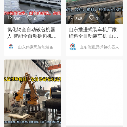
399
0
348
3
氯化钠全自动破包机器
山东推进式装车机厂家
人 智能全自动拆包机优
桶料全自动装车机 山东
势 无需人工实现连续稳
伟豪思 #机械 #自动化设
山东伟豪思智能装备
山东伟豪思拆包机器人
定拆包
备