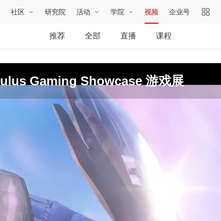
社区
研究院
活动
学院
视频
企业号
推荐
全部
直播
课程
s Gaming Showcase 游戏展