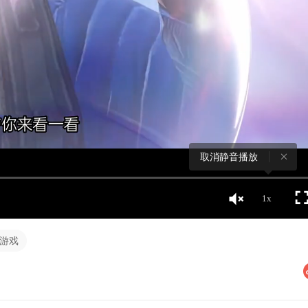
取消静音播放
1x
R游戏